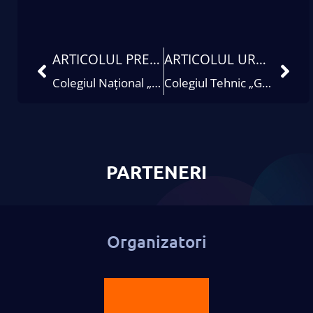
ARTICOLUL PRECEDENT
ARTICOLUL URMĂTOR
Colegiul Național „Andrei Mureșanu” Dej
Colegiul Tehnic „Gheorghe Asachi” Botoșani
PARTENERI
Organizatori