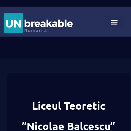
Liceul Teoretic
”Nicolae Balcescu”