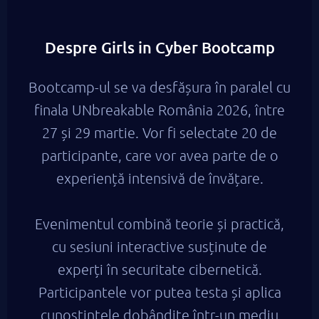
Despre Girls in Cyber Bootcamp
Bootcamp-ul se va desfășura în paralel cu
finala UNbreakable România 2026, între
27 și 29 martie. Vor fi selectate 20 de
participante, care vor avea parte de o
experiență intensivă de învățare.
Evenimentul combină teorie și practică,
cu sesiuni interactive susținute de
experți în securitate cibernetică.
Participantele vor putea testa și aplica
cunoștințele dobândite într-un mediu