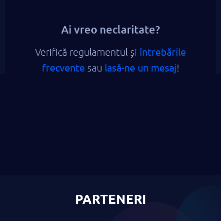
Ai vreo neclaritate?
întrebările
Verifică regulamentul și
frecvente
lasă-ne un mesaj
sau
!
PARTENERI