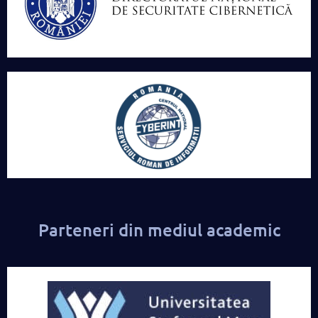
Parteneri din mediul academic