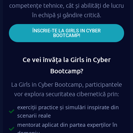
competențe tehnice, cât și abilități de lucru
în echipă și gândire critică.
ÎNSCRIE-TE LA GIRLS IN CYBER
BOOTCAMP!
Ce vei învăța la Girls in Cyber
Bootcamp?
La Girls in Cyber Bootcamp, participantele
vor explora securitatea cibernetică prin:
exerciții practice și simulări inspirate din
scenarii reale
mentorat aplicat din partea experților în