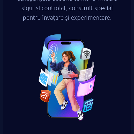
sigur și controlat, construit special
pentru învățare și experimentare.