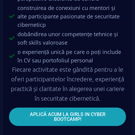
construirea de conexiuni cu mentori și
alte participante pasionate de securitate
ciberneticp
dobândirea unor competențe tehnice și
soft skills valoroase
o experiență unică pe care o poți include
în CV sau portofoliul personal
Fiecare activitate este gândită pentru a le
oferi participantelor încredere, experiență
practică și claritate în alegerea unei cariere
în securitate cibernetică.
APLICĂ ACUM LA GIRLS IN CYBER
BOOTCAMP!