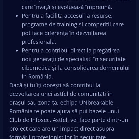
care învață și evoluează împreună.
Pentru a facilita accesul la resurse,
programe de training și competiții care
pot face diferența în dezvoltarea
profesională.
Pentru a contribui direct la pregătirea
noii generații de specialiști în securitate
cibernetică și la consolidarea domeniului
în România.
Dacă și tu îți dorești să contribui la
dezvoltarea unei astfel de comunități în
orașul sau zona ta, echipa UNbreakable
România te poate ajuta să pui bazele unui
Club de Infosec. Astfel, vei face parte dintr-un
proiect care are un impact direct asupra
formării profesioniștilor în securitate