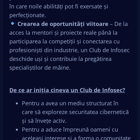
în care noile abilități pot fi exersate și
perfecționate.
Crearea de oportunități viitoare
– De la
acces la mentori și proiecte reale până la
participarea la competiții și conectarea cu
profesioniști din industrie, un Club de Infosec
deschide uși și contribuie la pregătirea
specialiștilor de mâine.
De ce ar iniția cineva un Club de Infosec?
Pentru a avea un mediu structurat în
care să exploreze securitatea cibernetică
și să învețe activ.
Pentru a aduce împreună oameni cu
aceleași interese și a forma o comunitate