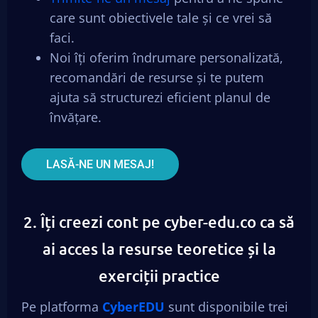
care sunt obiectivele tale și ce vrei să
faci.
Noi îți oferim îndrumare personalizată,
recomandări de resurse și te putem
ajuta să structurezi eficient planul de
învățare.
LASĂ-NE UN MESAJ!
2. Îți creezi cont pe cyber-edu.co ca să
ai acces la resurse teoretice și la
exerciții practice
Pe platforma
CyberEDU
sunt disponibile trei