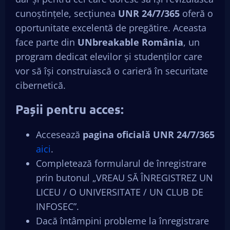
cunoștințele, secțiunea
UNR 24/7/365
oferă o
oportunitate excelentă de pregătire. Aceasta
face parte din
UNbreakable România
, un
program dedicat elevilor și studenților care
vor să își construiască o carieră în securitate
cibernetică.
Pașii pentru acces:
Accesează
pagina oficială UNR 24/7/365
aici
.
Completează formularul de înregistrare
prin butonul „VREAU SĂ ÎNREGISTREZ UN
LICEU / O UNIVERSITATE / UN CLUB DE
INFOSEC”.
Dacă întâmpini probleme la înregistrare