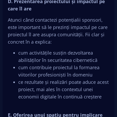
D. Prezentarea proiectului și impactul pe
care îl are
Atunci când contactezi potențialii sponsori,
este important să le prezinți impactul pe care
proiectul îl are asupra comunității. Fii clar și
concret în a explica:
cum activitățile susțin dezvoltarea
abilităților în securitatea cibernetică
cum contribuie proiectul la formarea
viitorilor profesioniști în domeniu
ce rezultate și realizări poate aduce acest
proiect, mai ales în contextul unei
economii digitale în continuă creștere
E. Oferirea unui spațiu pentru implicare