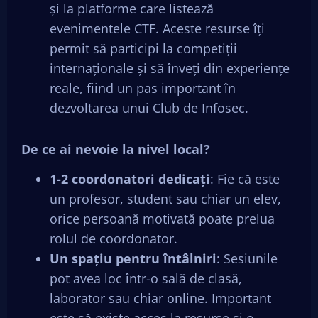
și la platforme care listează
evenimentele CTF. Aceste resurse îți
permit să participi la competiții
internaționale și să înveți din experiențe
reale, fiind un pas important în
dezvoltarea unui Club de Infosec.
De ce ai nevoie la nivel local?
1-2 coordonatori dedicați
: Fie că este
un profesor, student sau chiar un elev,
orice persoană motivată poate prelua
rolul de coordonator.
Un spațiu pentru întâlniri
: Sesiunile
pot avea loc într-o sală de clasă,
laborator sau chiar online. Important
este să existe acces la resurse și o