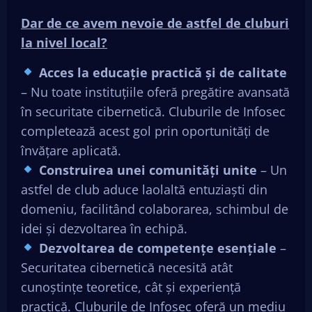
Dar de ce avem nevoie de astfel de cluburi
la nivel local?
Acces la educație practică și de calitate
– Nu toate instituțiile oferă pregătire avansată
în securitate cibernetică. Cluburile de Infosec
completează acest gol prin oportunități de
învățare aplicată.
Construirea unei comunități unite
– Un
astfel de club aduce laolaltă entuziaști din
domeniu, facilitând colaborarea, schimbul de
idei și dezvoltarea în echipă.
Dezvoltarea de competențe esențiale
–
Securitatea cibernetică necesită atât
cunoștințe teoretice, cât și experiență
practică. Cluburile de Infosec oferă un mediu