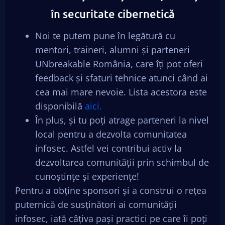
în securitate cibernetică
Noi te putem pune în legătură cu
mentori, traineri, alumni și parteneri
UNbreakable România, care îți pot oferi
feedback și sfaturi tehnice atunci când ai
cea mai mare nevoie. Lista acestora este
disponibilă
aici.
În plus, și tu poți atrage parteneri la nivel
local pentru a dezvolta comunitatea
infosec. Astfel vei contribui activ la
dezvoltarea comunității prin schimbul de
cunoștințe și experiențe!
Pentru a obține sponsori și a construi o rețea
puternică de susținători ai comunității
infosec, iată câțiva pași practici pe care îi poți