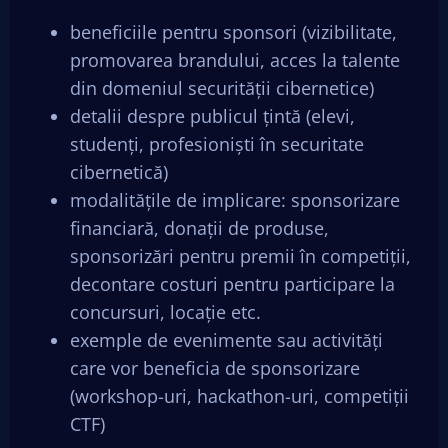
beneficiile pentru sponsori (vizibilitate,
promovarea brandului, acces la talente
din domeniul securității cibernetice)
detalii despre publicul țintă (elevi,
studenți, profesioniști în securitate
cibernetică)
modalitățile de implicare: sponsorizare
financiară, donații de produse,
sponsorizări pentru premii în competiții,
decontare costuri pentru participare la
concursuri, locație etc.
exemple de evenimente sau activități
care vor beneficia de sponsorizare
(workshop-uri, hackathon-uri, competiții
CTF)