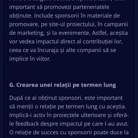
important să promovezi parteneriatele
obținute. Include sponsorii în materiale de
promovare, pe site-ul proiectului, în campanii
de marketing, și la evenimente. Astfel, aceștia
vor vedea impactul direct al contribuției lor,
ceea ce va încuraja și alte companii să se
implice în viitor.
G. Crearea unei relații pe termen lung
După ce ai obținut sponsori, este important
să menții o relație pe termen lung cu aceștia.
Implică-i activ în proiectele ulterioare și oferă-
le feedback despre impactul pe care l-au avut.
O relație de succes cu sponsorii poate duce la