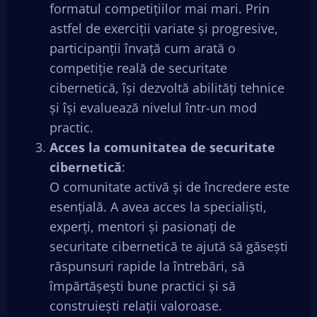
formatul competițiilor mai mari. Prin
astfel de exerciții variate și progresive,
participanții învață cum arată o
competiție reală de securitate
cibernetică, își dezvoltă abilități tehnice
și își evaluează nivelul într-un mod
practic.
Acces la comunitatea de securitate
cibernetică
:
O comunitate activă și de încredere este
esențială. A avea acces la specialiști,
experți, mentori și pasionați de
securitate cibernetică te ajută să găsești
răspunsuri rapide la întrebări, să
împărtășești bune practici și să
construiești relații valoroase.