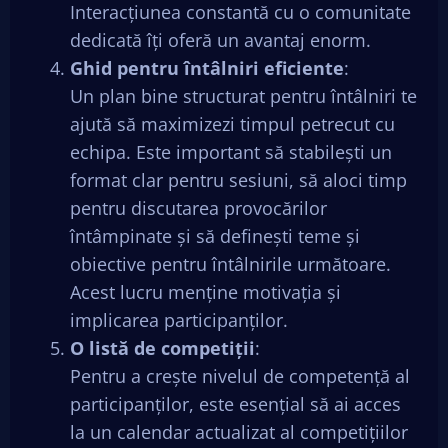
Interacțiunea constantă cu o comunitate
dedicată îți oferă un avantaj enorm.
Ghid pentru întâlniri eficiente
:
Un plan bine structurat pentru întâlniri te
ajută să maximizezi timpul petrecut cu
echipa. Este important să stabilești un
format clar pentru sesiuni, să aloci timp
pentru discutarea provocărilor
întâmpinate și să definești teme și
obiective pentru întâlnirile următoare.
Acest lucru menține motivația și
implicarea participanților.
O listă de competiții
:
Pentru a crește nivelul de competență al
participanților, este esențial să ai acces
la un calendar actualizat al competițiilor