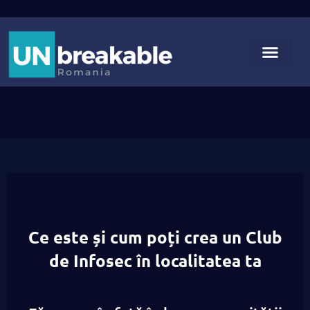
Ce este și cum poți crea un Club
de Infosec în localitatea ta