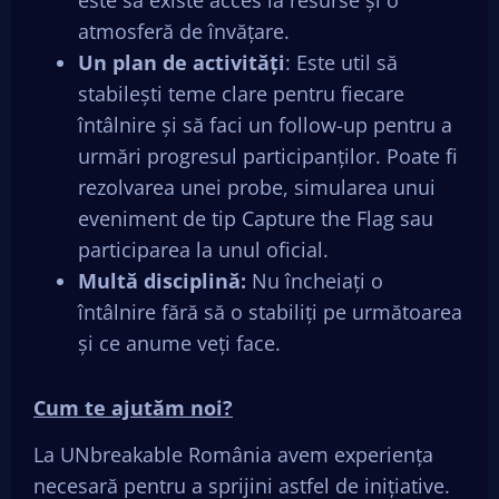
atmosferă de învățare.
Un plan de activități
: Este util să
stabilești teme clare pentru fiecare
întâlnire și să faci un follow-up pentru a
urmări progresul participanților. Poate fi
rezolvarea unei probe, simularea unui
eveniment de tip Capture the Flag sau
participarea la unul oficial.
Multă disciplină:
Nu încheiați o
întâlnire fără să o stabiliți pe următoarea
și ce anume veți face.
Cum te ajutăm noi?
La UNbreakable România avem experiența
necesară pentru a sprijini astfel de inițiative.