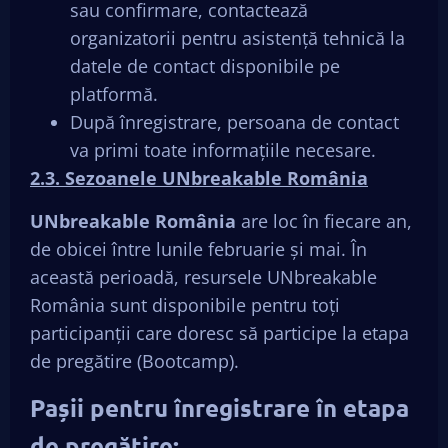
sau confirmare, contactează
organizatorii pentru asistență tehnică la
datele de contact disponibile pe
platformă.
După înregistrare, persoana de contact
va primi toate informațiile necesare.
2.3.
Sezoanele UNbreakable România
UNbreakable România
are loc în fiecare an,
de obicei între lunile februarie și mai. În
această perioadă, resursele UNbreakable
România sunt disponibile
pentru toți
participanții care doresc să participe la etapa
de pregătire (Bootcamp).
Pașii pentru înregistrare în etapa
de pregătire: