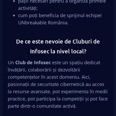
pașii necesari pentru a organiza primele
activități;
cum poți beneficia de sprijinul echipei
UNbreakable România.
De ce este nevoie de Cluburi de
Infosec la nivel local?
Un
Club de Infosec
este un spațiu dedicat
învățării, colaborării și dezvoltării
competențelor în acest domeniu. Aici,
pasionații de securitate cibernetică au acces
la resurse avansate, pot experimenta în medii
practice, pot participa la competiții și pot face
parte dintr-o comunitate activă.