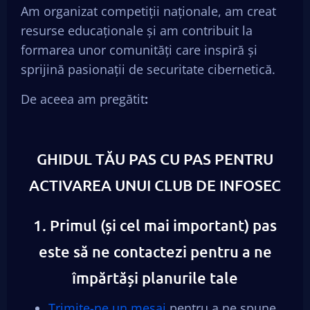
Am organizat competiții naționale, am creat
resurse educaționale și am contribuit la
formarea unor comunități care inspiră și
sprijină pasionații de securitate cibernetică.
De aceea am pregătit
:
GHIDUL TĂU PAS CU PAS PENTRU
ACTIVAREA UNUI CLUB DE INFOSEC
1. Primul (și cel mai important) pas
este să ne contactezi pentru a ne
împărtăși planurile tale
Trimite-ne un mesaj
pentru a ne spune