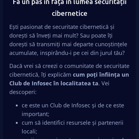
Fă un pas în față în lumea securității
cibernetice
Ești pasionat de securitate cibernetică și
dorești să înveți mai mult? Sau poate îți
dorești să transmiți mai departe cunoștințele
acumulate, inspirându-i pe cei din jurul tău?
Dacă vrei să creezi o comunitate de securitate
cibernetică, îți explicăm
cum poți înființa un
Club de Infosec în localitatea ta
. Vei
descoperi:
ce este un Club de Infosec și de ce este
important;
cum să identifici resursele și partenerii
locali;