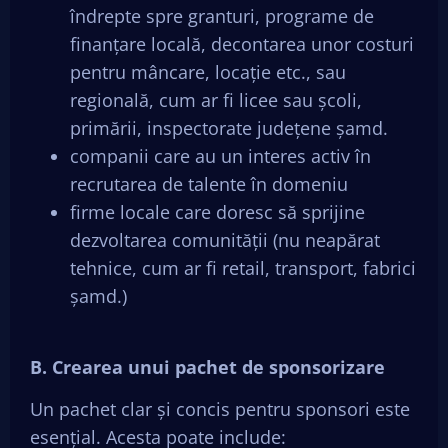
îndrepte spre granturi, programe de
finanțare locală, decontarea unor costuri
pentru mâncare, locație etc., sau
regională, cum ar fi licee sau școli,
primării, inspectorate județene șamd.
companii care au un interes activ în
recrutarea de talente în domeniu
firme locale care doresc să sprijine
dezvoltarea comunității (nu neapărat
tehnice, cum ar fi retail, transport, fabrici
șamd.)
B. Crearea unui pachet de sponsorizare
Un pachet clar și concis pentru sponsori este
esențial. Acesta poate include: