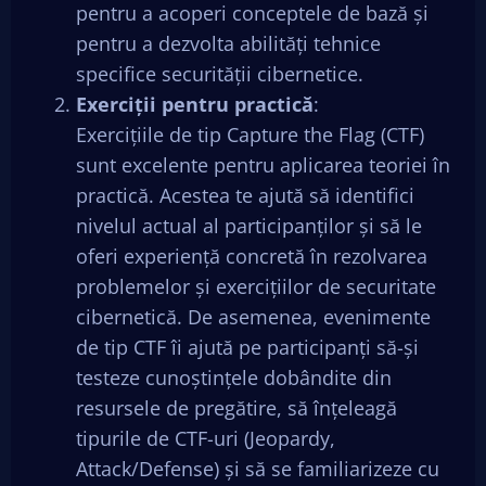
pentru a acoperi conceptele de bază și
pentru a dezvolta abilități tehnice
specifice securității cibernetice.
Exerciții pentru practică
:
Exercițiile de tip Capture the Flag (CTF)
sunt excelente pentru aplicarea teoriei în
practică. Acestea te ajută să identifici
nivelul actual al participanților și să le
oferi experiență concretă în rezolvarea
problemelor și exercițiilor de securitate
cibernetică. De asemenea, evenimente
de tip CTF îi ajută pe participanți să-și
testeze cunoștințele dobândite din
resursele de pregătire, să înțeleagă
tipurile de CTF-uri (Jeopardy,
Attack/Defense) și să se familiarizeze cu