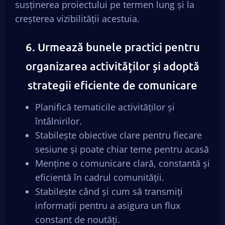
susținerea proiectului pe termen lung și la
creșterea vizibilității acestuia.
6. Urmează bunele practici pentru
organizarea activităților și adoptă
strategii eficiente de comunicare
Planifică tematicile activităților și
întâlnirilor.
Stabilește obiective clare pentru fiecare
sesiune și poate chiar teme pentru acasă
Menține o comunicare clară, constantă și
eficientă în cadrul comunității.
Stabilește când și cum să transmiți
informații pentru a asigura un flux
constant de noutăți.