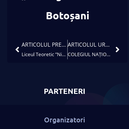
Botoșani
ARTICOLUL PRECEDENT
ARTICOLUL URMĂTOR
Liceul Teoretic ”Nicolae Balcescu”
COLEGIUL NAȚIONAL „ELENA GHIBA BIRTA” ARAD
PARTENERI
Organizatori