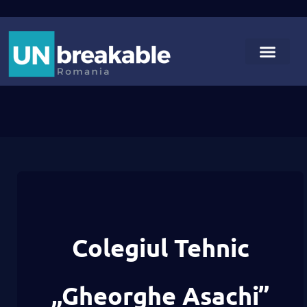
Colegiul Tehnic
„Gheorghe Asachi”