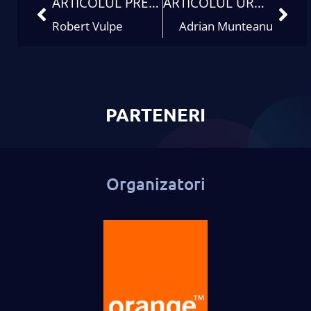
ARTICOLUL PRECEDENT
ARTICOLUL URMĂTOR
Robert Vulpe
Adrian Munteanu
PARTENERI
Organizatori