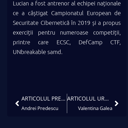
Lucian a fost antrenor al echipei naționale
ce a câștigat Campionatul European de
Securitate Cibernetică în 2019 și a propus
exerciții pentru numeroase competiții,
printre care ECSC, DefCamp CTF,
UNbreakable samd.
ARTICOLUL PRECEDENT
ARTICOLUL URMĂTOR
Andrei Predescu
Valentina Galea