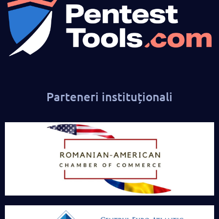
Parteneri instituționali