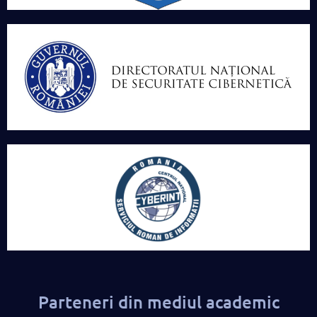
Parteneri din mediul academic