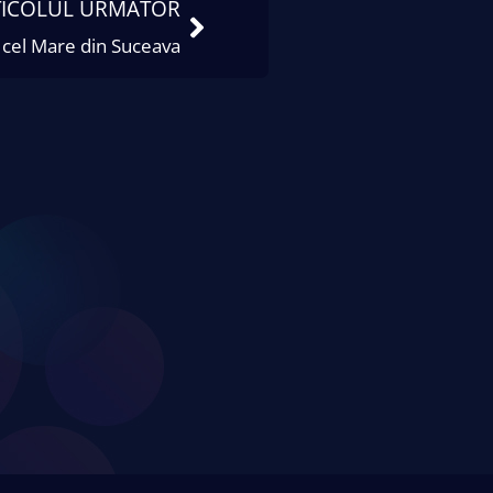
TICOLUL URMĂTOR
 cel Mare din Suceava