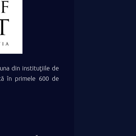
na din instituţiile de
ntă în primele 600 de