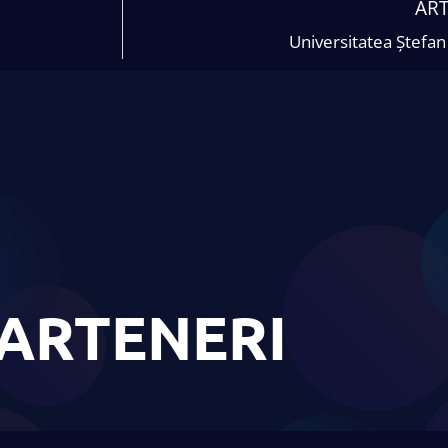
AR
Universitatea Ștefan
ARTENERI