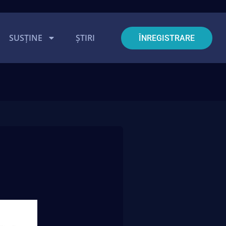
SUSȚINE
ȘTIRI
ÎNREGISTRARE