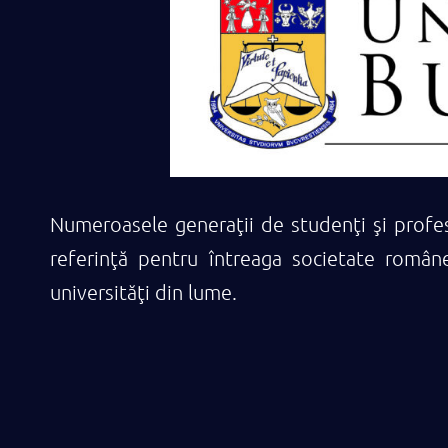
Numeroasele generaţii de studenţi şi profeso
referinţă pentru întreaga societate român
universităţi din lume.