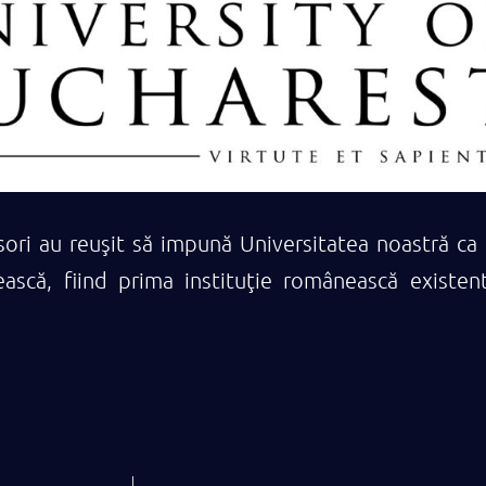
ri au reuşit să impună Universitatea noastră ca u
ească, fiind prima instituţie românească existe