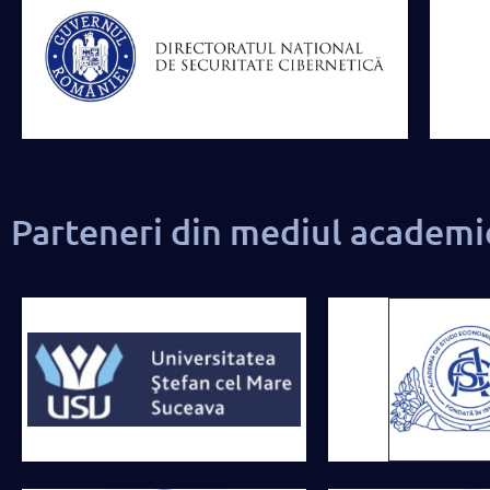
Parteneri din mediul academi