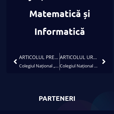
Matematică și
Informatică
ARTICOLUL PRECEDENT
ARTICOLUL URMĂTOR
Colegiul Național „Spiru-Haret”
Colegiul Național Al. I. Cuza
PARTENERI