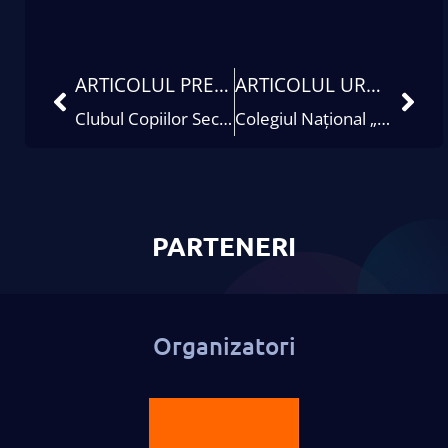
ARTICOLUL PRECEDENT
ARTICOLUL URMĂTOR
Clubul Copiilor Sector 1 Bucuresti
Colegiul Național „Gheorghe Lazăr” Sibiu
PARTENERI
Organizatori