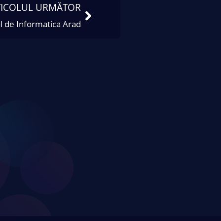
TICOLUL URMĂTOR
al de Informatica Arad