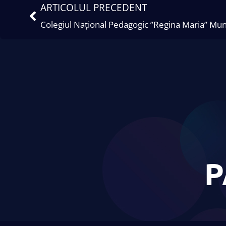
ARTICOLUL PRECEDENT
Colegiul Național Pedagogic ”Regina Maria” Munic
P