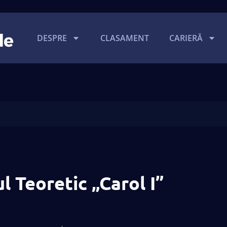
DESPRE
CLASAMENT
CARIERĂ
ul Teoretic „Carol I”