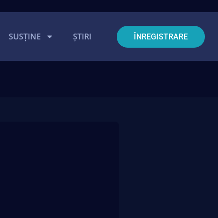
SUSȚINE
ȘTIRI
ÎNREGISTRARE