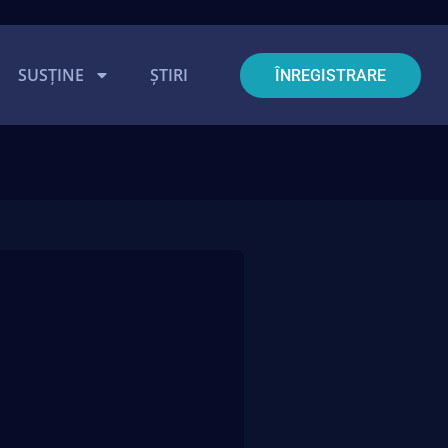
SUSȚINE
ȘTIRI
ÎNREGISTRARE