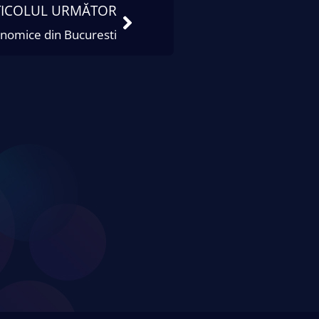
TICOLUL URMĂTOR
onomice din Bucuresti