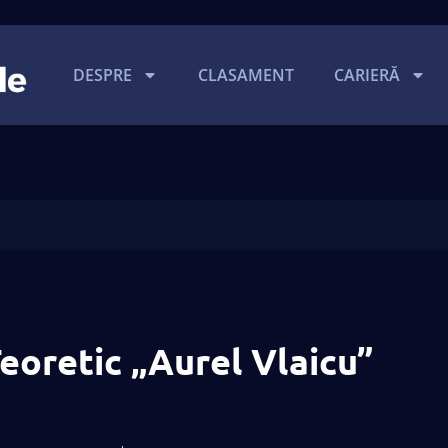
DESPRE
CLASAMENT
CARIERĂ
Teoretic „Aurel Vlaicu”