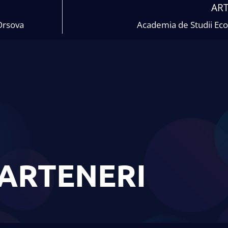
AR
 Orsova
Academia de Studii Ec
ARTENERI