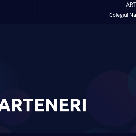
AR
Colegiul Na
ARTENERI