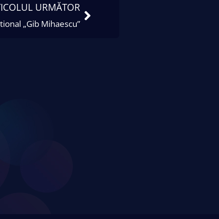
TICOLUL URMĂTOR
tional „Gib Mihaescu”