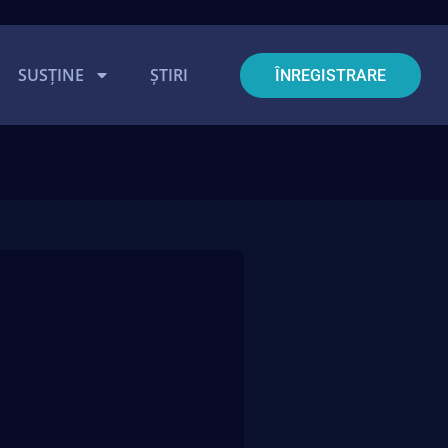
SUSȚINE
ȘTIRI
ÎNREGISTRARE