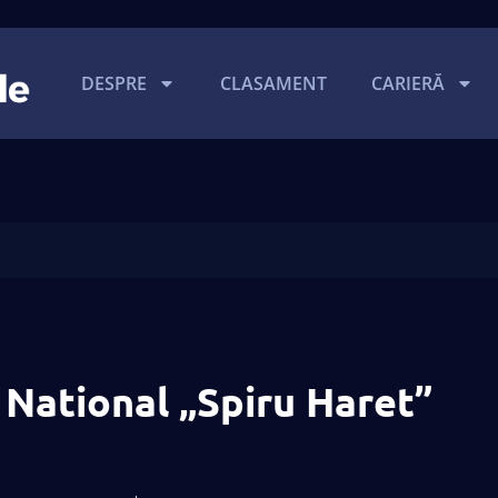
DESPRE
CLASAMENT
CARIERĂ
 National „Spiru Haret”