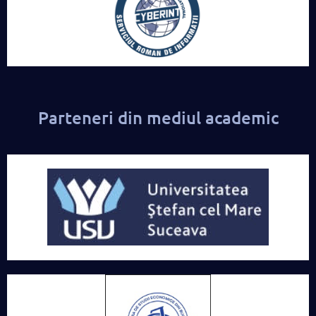
Parteneri din mediul academic