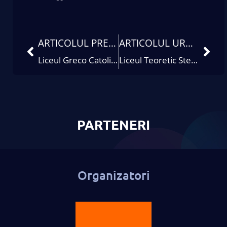
ARTICOLUL PRECEDENT
ARTICOLUL URMĂTOR
Liceul Greco Catolic „Iuliu Maniu”, Oradea
Liceul Teoretic Stefan Cel Mare
PARTENERI
Organizatori