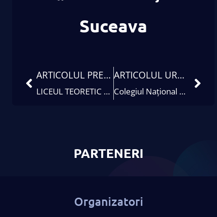
Suceava
ARTICOLUL PRECEDENT
ARTICOLUL URMĂTOR
LICEUL TEORETIC „MIHAIL SEBASTIAN” BRĂILA
Colegiul Național Dragoș Vodă
PARTENERI
Organizatori