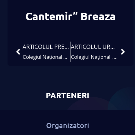
Cantemir” Breaza
ARTICOLUL PRECEDENT
ARTICOLUL URMĂTOR
Colegiul Național Mihai Eminescu Satu Mare
Colegiul Național „Ecaterina Teodoroiu”
PARTENERI
Organizatori