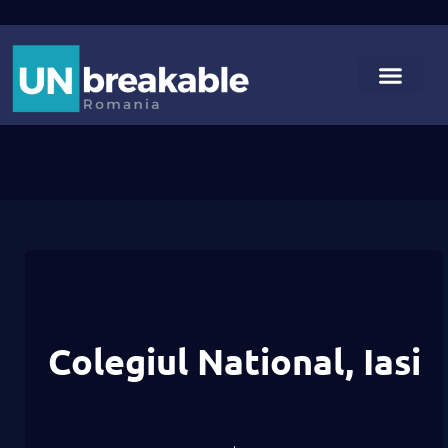
Colegiul National, Iasi