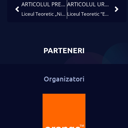
ARTICOLUL PRECEDENT
ARTICOLUL URMĂTOR
Liceul Teoretic „Nicolae Balcescu”
Liceul Teoretic ”Emil Racoviță”
PARTENERI
Organizatori