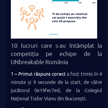
10 lucruri care s-au întâmplat la
competiția pe echipe de la
UNbreakable România
1 – Primul răspuns corect
a fost trimis în 4
minute și 9 secunde de la start, de către
jucătorul 0x19fec7ed, de la Colegiul
Național Tudor Vianu din București.