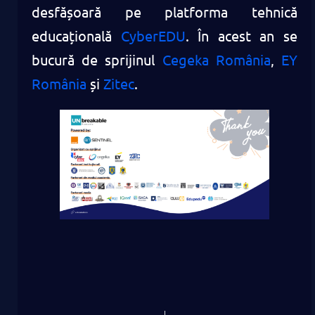
desfășoară pe platforma tehnică
educațională
CyberEDU
. În acest an se
bucură de sprijinul
Cegeka România
,
EY
România
și
Zitec
.