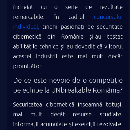
încheiat cu o serie de rezultate
remarcabile. În cadrul
concursului
individual,
tinerii pasionați de securitate
cibernetică din România și-au testat
abilitățile tehnice și au dovedit că viitorul
acestei industrii este mai mult decât
promițător.
De ce este nevoie de o competiție
pe echipe la UNbreakable România?
Securitatea cibernetică înseamnă totuși,
mai mult decât resurse studiate,
informații acumulate și exerciții rezolvate.