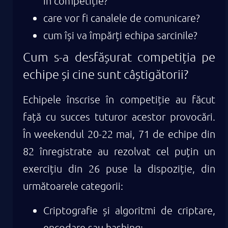
în competiție?
care vor fi canalele de comunicare?
cum își va împărți echipa sarcinile?
Cum s-a desfășurat competiția pe
echipe și cine sunt câștigătorii?
Echipele înscrise în competiție au făcut
față cu succes tuturor acestor provocări.
În weekendul 20-22 mai, 71 de echipe din
82 înregistrate au rezolvat cel puțin un
exercițiu din 26 puse la dispoziție, din
următoarele categorii:
Criptografie și algoritmi de criptare,
encodare sau hashing;