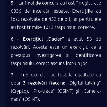
5 –
La final de concurs
au fost înregistrate
6836 de încercări eșuate. Exercițiile au
fost rezolvate de 452 de ori, iar pentru ele
au fost trimise 1013 răspunsuri corecte.
6 – Exercițiul „Dacian”
a avut 53 de
rezolvări. Acesta este un exercițiu ce a
presupus investigarea și identificarea
răspunsului corect ascuns într-un joc.
7 –
Trei exerciții au fost la egalitate cu
3 rezolvări fiecare:
doar
„Digital-talking”
(Crypto), „Pro-trace” (OSINT) și „Camera-
man” (OSINT).