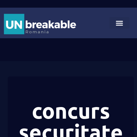
concurs
securitate