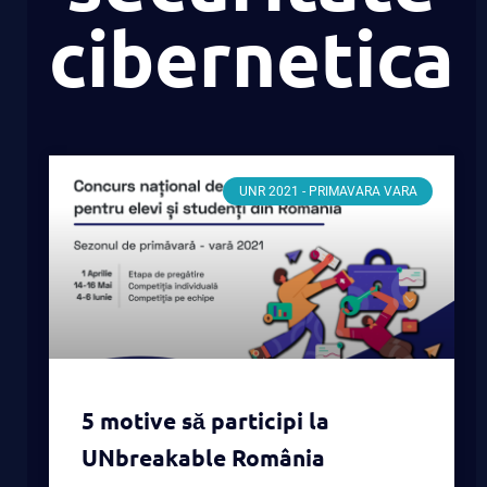
cibernetica
UNR 2021 - PRIMAVARA VARA
5 motive să participi la
UNbreakable România