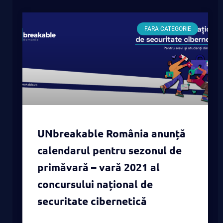
FARA CATEGORIE
UNbreakable România anunță
calendarul pentru sezonul de
primăvară – vară 2021 al
concursului național de
securitate cibernetică