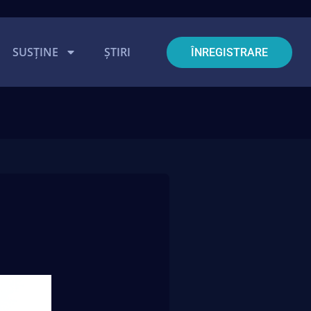
SUSȚINE
ȘTIRI
ÎNREGISTRARE