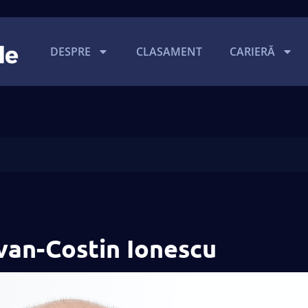
DESPRE
CLASAMENT
CARIERĂ
van-Costin Ionescu