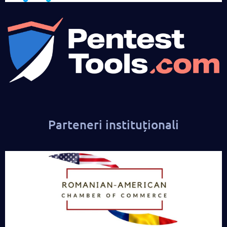
Parteneri instituționali