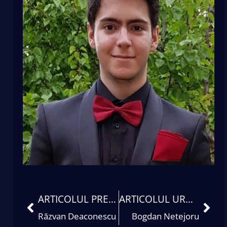
ARTICOLUL PRECEDENT
ARTICOLUL URMĂTOR
Răzvan Deaconescu
Bogdan Netejoru