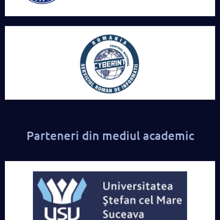
Parteneri din mediul academic