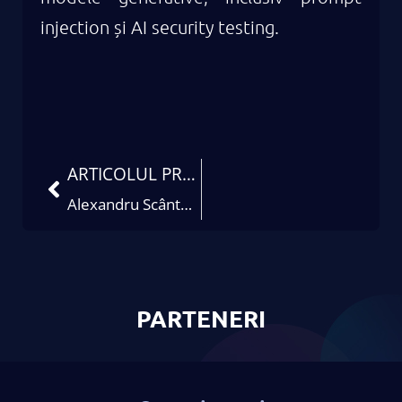
injection și AI security testing.
ARTICOLUL PRECEDENT
Alexandru Scânteie
PARTENERI