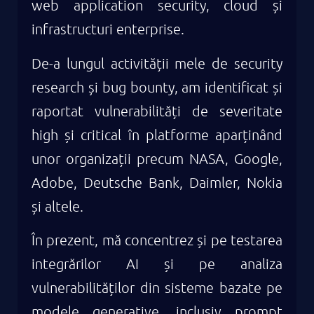
web application security, cloud și
infrastructuri enterprise.
De-a lungul activității mele de security
research și bug bounty, am identificat și
raportat vulnerabilități de severitate
high și critical în platforme aparținând
unor organizații precum NASA, Google,
Adobe, Deutsche Bank, Daimler, Nokia
și altele.
În prezent, mă concentrez și pe testarea
integrărilor AI și pe analiza
vulnerabilităților din sisteme bazate pe
modele generative, inclusiv prompt