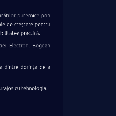
ăților puternice prin
le de creștere pentru
ilitatea practică.
iei Electron, Bogdan
a dintre dorința de a
curajos cu tehnologia.