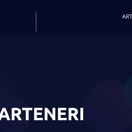
AR
ARTENERI