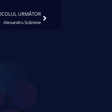
TICOLUL URMĂTOR
Alexandru Scânteie