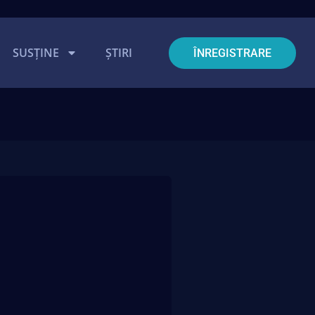
SUSȚINE
ȘTIRI
ÎNREGISTRARE