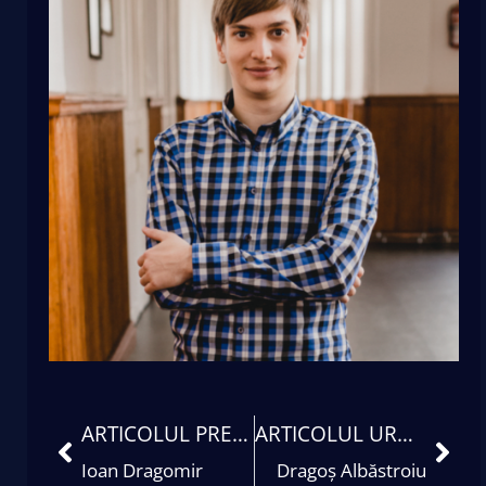
ARTICOLUL PRECEDENT
ARTICOLUL URMĂTOR
Ioan Dragomir
Dragoș Albăstroiu