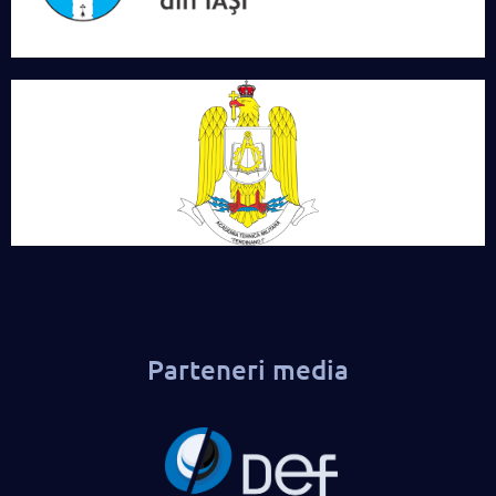
Parteneri media