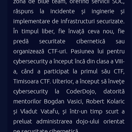
zona de blue team, oferind servicii SOC,
răspuns la incidente și inginerie și
implementare de infrastructuri securizate.
În timpul liber, fie învață ceva nou, fie
predă securitate cibernetică sau
organizează CTF-uri. Pasiunea lui pentru
cybersecurity a început încă din clasa a VIII-
a, când a participat la primul său CTF,
Timisoara CTF. Ulterior, a început să învețe
cybersecurity la CoderDojo, datorită
mentorilor Bogdan Vasici, Robert Kolaric
și Vladut Vatafu, și într-un timp scurt a
preluat administrarea dojo-ului orientat
pe securitate cibernetică.